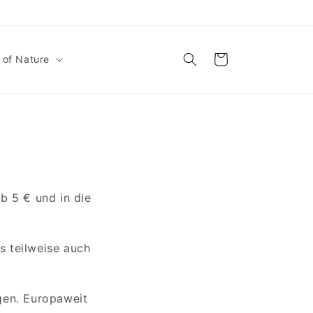
Warenkorb
 of Nature
b 5 € und in die
s teilweise auch
gen. Europaweit