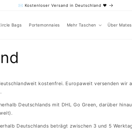
✉ Kostenloser Versand in Deutschland ♥
Circle Bags
Portemonnaies
Mehr Taschen
Über Mates
and
deutschlandweit kostenfrei. Europaweit versenden wir a
.
nerhalb Deutschlands mit DHL Go Green, darüber hinau
eit).
nnerhalb Deutschlands beträgt zwischen 3 und 5 Werkta