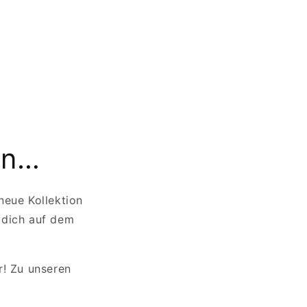
en…
neue Kollektion
 dich auf dem
r! Zu unseren