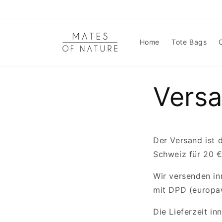
Direkt
zum
Inhalt
Home
Tote Bags
Vers
Der Versand ist 
Schweiz für 20 €
Wir versenden in
mit DPD (europaw
Die Lieferzeit i