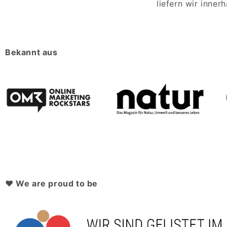
liefern wir inner
Bekannt aus
♥ We are proud to be