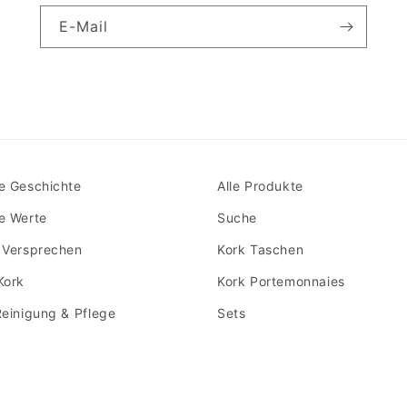
E-Mail
e Geschichte
Alle Produkte
e Werte
Suche
 Versprechen
Kork Taschen
Kork
Kork Portemonnaies
Reinigung & Pflege
Sets